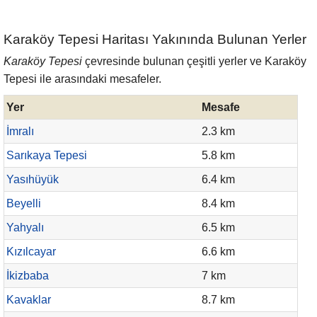
Karaköy Tepesi Haritası Yakınında Bulunan Yerler
Karaköy Tepesi
çevresinde bulunan çeşitli yerler ve Karaköy
Tepesi ile arasındaki mesafeler.
Yer
Mesafe
İmralı
2.3 km
Sarıkaya Tepesi
5.8 km
Yasıhüyük
6.4 km
Beyelli
8.4 km
Yahyalı
6.5 km
Kızılcayar
6.6 km
İkizbaba
7 km
Kavaklar
8.7 km