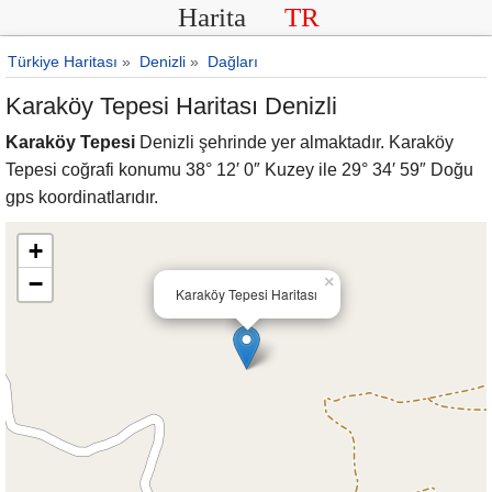
Harita
TR
Türkiye Haritası
»
Denizli
»
Dağları
Karaköy Tepesi Haritası Denizli
Karaköy Tepesi
Denizli şehrinde yer almaktadır. Karaköy
Tepesi coğrafi konumu 38° 12′ 0″ Kuzey ile 29° 34′ 59″ Doğu
gps koordinatlarıdır.
+
−
×
Karaköy Tepesi Haritası