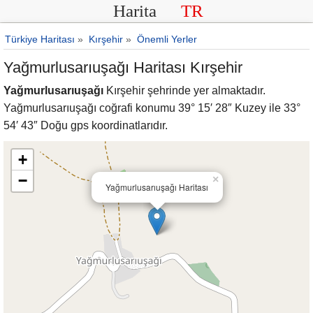
Harita
TR
Türkiye Haritası
»
Kırşehir
»
Önemli Yerler
Yağmurlusarıuşağı Haritası Kırşehir
Yağmurlusarıuşağı
Kırşehir şehrinde yer almaktadır.
Yağmurlusarıuşağı coğrafi konumu 39° 15′ 28″ Kuzey ile 33°
54′ 43″ Doğu gps koordinatlarıdır.
+
−
×
Yağmurlusarıuşağı Haritası