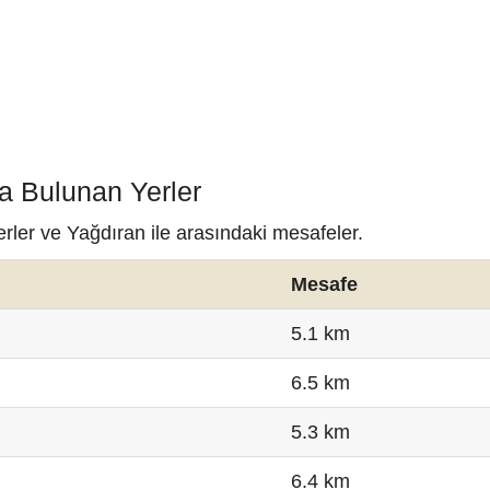
a Bulunan Yerler
erler ve Yağdıran ile arasındaki mesafeler.
Mesafe
5.1 km
6.5 km
5.3 km
6.4 km