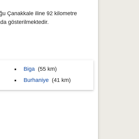
ğu Çanakkale iline 92 kilometre
a gösterilmektedir.
Biga
(55 km)
Burhaniye
(41 km)