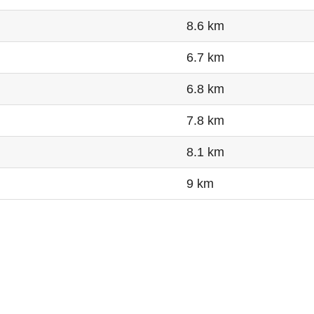
8.6 km
6.7 km
6.8 km
7.8 km
8.1 km
9 km