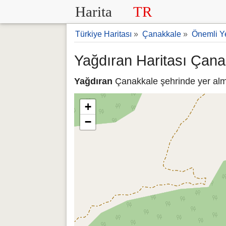
Harita
TR
Türkiye Haritası
»
Çanakkale
»
Önemli Ye
Yağdıran Haritası Çana
Yağdıran
Çanakkale şehrinde yer alma
+
−