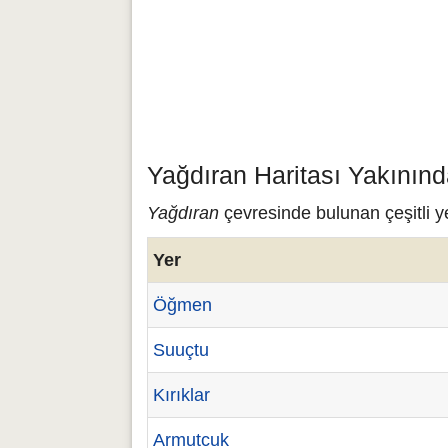
Yağdıran Haritası Yakınınd
Yağdıran
çevresinde bulunan çeşitli y
Yer
Öğmen
Suuçtu
Kırıklar
Armutcuk