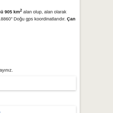
2
ü 905 km
alan olup, alan olarak
8860'' Doğu gps koordinatlarıdır.
Çan
ayınız.