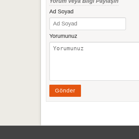
Yorum veya Bilgi Paylaşın
Ad Soyad
Yorumunuz
Gönder