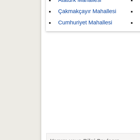
Atatürk Mahallesi
Çakmakçayır Mahallesi
Cumhuriyet Mahallesi