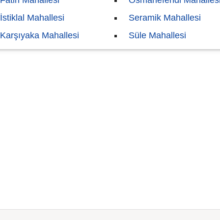
Fatih Mahallesi
Osmanefendi Mahalles
İstiklal Mahallesi
Seramik Mahallesi
Karşıyaka Mahallesi
Süle Mahallesi