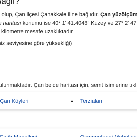
ağlı?
lup, Çan ilçesi Çanakkale iline bağlıdır.
Çan yüzölçüm
 haritası
konumu ise 40° 1' 41.4048'' Kuzey ve 27° 2' 47.
 kilometre mesafe uzaklıktadır.
iz seviyesine göre yüksekliği)
unmaktadır. Çan belde haritası için, semt isimlerine tıkl
Çan Köyleri
Terzialan