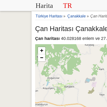
Harita
TR
Türkiye Haritası
»
Çanakkale
»
Çan Harit
Çan Haritası Çanakkal
Çan haritası
40.028168 enlem ve 27.0
+
−