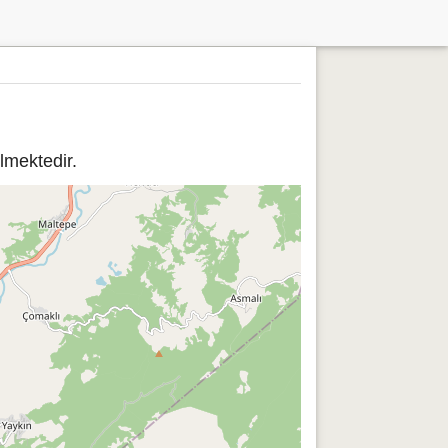
lmektedir.