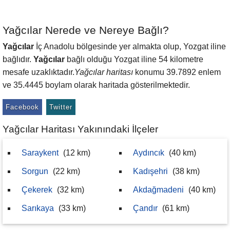
Yağcılar Nerede ve Nereye Bağlı?
Yağcılar
İç Anadolu bölgesinde yer almakta olup, Yozgat iline
bağlıdır.
Yağcılar
bağlı olduğu Yozgat iline 54 kilometre
mesafe uzaklıktadır.
Yağcılar haritası
konumu 39.7892 enlem
ve 35.4445 boylam olarak haritada gösterilmektedir.
Facebook
Twitter
Yağcılar Haritası Yakınındaki İlçeler
Saraykent
(12 km)
Aydıncık
(40 km)
Sorgun
(22 km)
Kadışehri
(38 km)
Çekerek
(32 km)
Akdağmadeni
(40 km)
Sarıkaya
(33 km)
Çandır
(61 km)