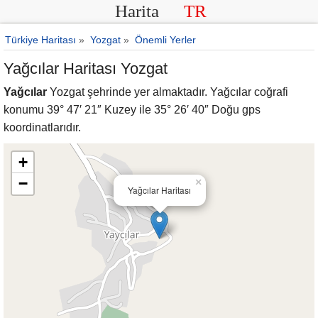
Harita
TR
Türkiye Haritası
»
Yozgat
»
Önemli Yerler
Yağcılar Haritası Yozgat
Yağcılar
Yozgat şehrinde yer almaktadır. Yağcılar coğrafi
konumu 39° 47′ 21″ Kuzey ile 35° 26′ 40″ Doğu gps
koordinatlarıdır.
+
−
×
Yağcılar Haritası