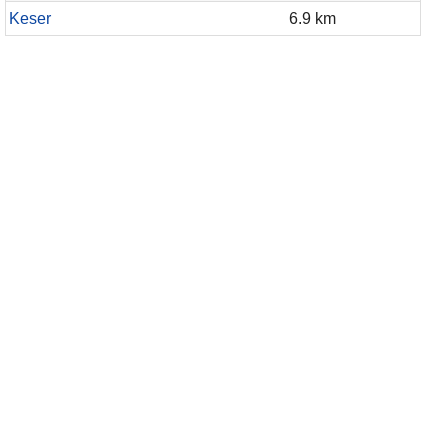
Keser
6.9 km