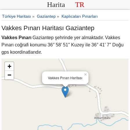
Harita
TR
Türkiye Haritası
»
Gaziantep
»
Kaplıcaları Pınarları
Vakkes Pınarı Haritası Gaziantep
Vakkes Pınarı
Gaziantep şehrinde yer almaktadır. Vakkes
Pınarı coğrafi konumu 36° 58′ 51″ Kuzey ile 36° 41′ 7″ Doğu
gps koordinatlarıdır.
+
−
×
Vakkes Pınarı Haritası