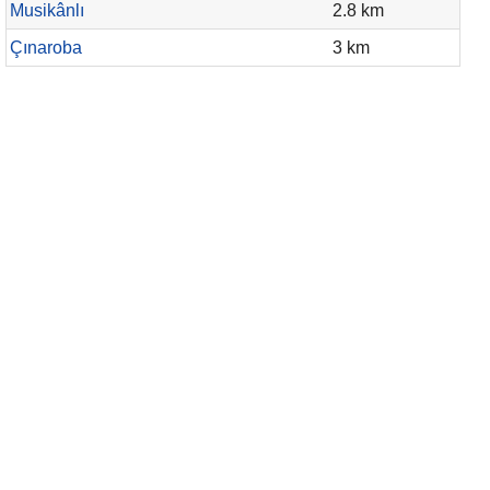
Musikânlı
2.8 km
Çınaroba
3 km