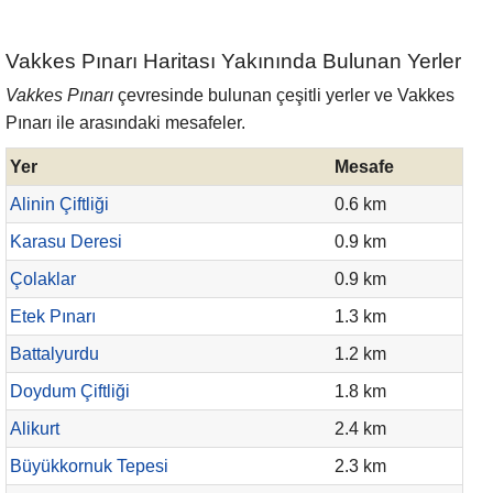
Vakkes Pınarı Haritası Yakınında Bulunan Yerler
Vakkes Pınarı
çevresinde bulunan çeşitli yerler ve Vakkes
Pınarı ile arasındaki mesafeler.
Yer
Mesafe
Alinin Çiftliği
0.6 km
Karasu Deresi
0.9 km
Çolaklar
0.9 km
Etek Pınarı
1.3 km
Battalyurdu
1.2 km
Doydum Çiftliği
1.8 km
Alikurt
2.4 km
Büyükkornuk Tepesi
2.3 km