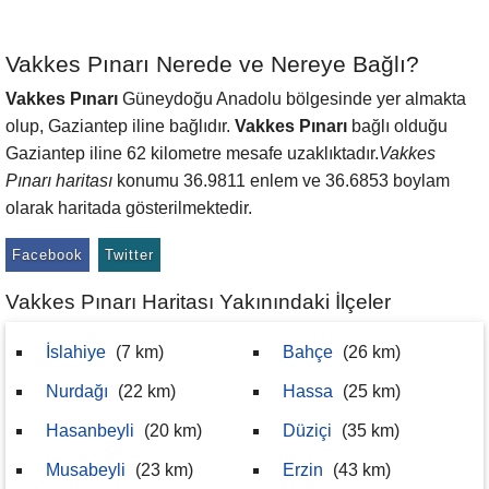
Vakkes Pınarı Nerede ve Nereye Bağlı?
Vakkes Pınarı
Güneydoğu Anadolu bölgesinde yer almakta
olup, Gaziantep iline bağlıdır.
Vakkes Pınarı
bağlı olduğu
Gaziantep iline 62 kilometre mesafe uzaklıktadır.
Vakkes
Pınarı haritası
konumu 36.9811 enlem ve 36.6853 boylam
olarak haritada gösterilmektedir.
Facebook
Twitter
Vakkes Pınarı Haritası Yakınındaki İlçeler
İslahiye
(7 km)
Bahçe
(26 km)
Nurdağı
(22 km)
Hassa
(25 km)
Hasanbeyli
(20 km)
Düziçi
(35 km)
Musabeyli
(23 km)
Erzin
(43 km)