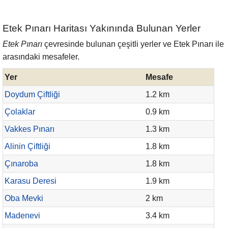
Etek Pınarı Haritası Yakınında Bulunan Yerler
Etek Pınarı
çevresinde bulunan çeşitli yerler ve Etek Pınarı ile
arasındaki mesafeler.
Yer
Mesafe
Doydum Çiftliği
1.2 km
Çolaklar
0.9 km
Vakkes Pınarı
1.3 km
Alinin Çiftliği
1.8 km
Çınaroba
1.8 km
Karasu Deresi
1.9 km
Oba Mevki
2 km
Madenevi
3.4 km