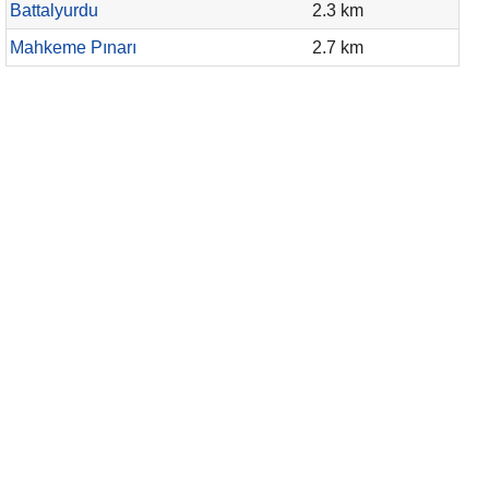
Battalyurdu
2.3 km
Mahkeme Pınarı
2.7 km