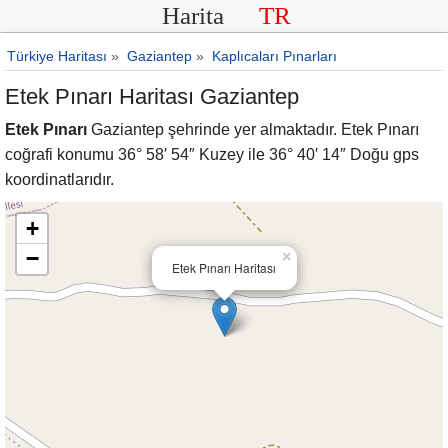
Harita
TR
Türkiye Haritası
»
Gaziantep
»
Kaplıcaları Pınarları
Etek Pınarı Haritası Gaziantep
Etek Pınarı
Gaziantep şehrinde yer almaktadır. Etek Pınarı
coğrafi konumu 36° 58′ 54″ Kuzey ile 36° 40′ 14″ Doğu gps
koordinatlarıdır.
+
−
×
Etek Pınarı Haritası