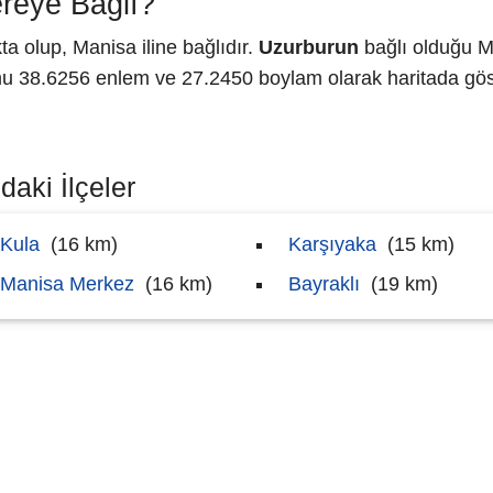
reye Bağlı?
a olup, Manisa iline bağlıdır.
Uzurburun
bağlı olduğu M
 38.6256 enlem ve 27.2450 boylam olarak haritada göst
daki İlçeler
Kula
(16 km)
Karşıyaka
(15 km)
Manisa Merkez
(16 km)
Bayraklı
(19 km)