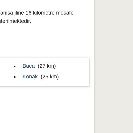
anisa iline 16 kilometre mesafe
erilmektedir.
Buca
(27 km)
Konak
(25 km)