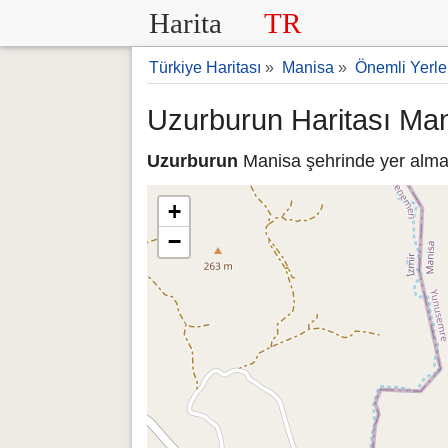
Harita
TR
Türkiye Haritası
»
Manisa
»
Önemli Yerle
Uzurburun Haritası Ma
Uzurburun
Manisa şehrinde yer almak
+
−