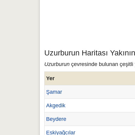
Uzurburun Haritası Yakını
Uzurburun
çevresinde bulunan çeşitli 
Yer
Şamar
Akgedik
Beydere
Eskiyağcılar