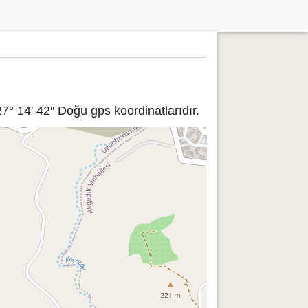
° 14′ 42″ Doğu gps koordinatlarıdır.