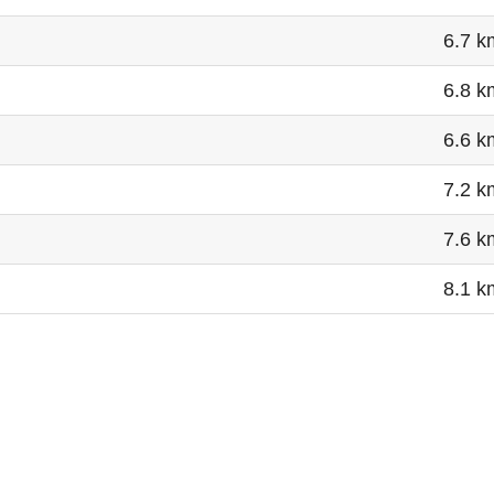
6.7 k
6.8 k
6.6 k
7.2 k
7.6 k
8.1 k