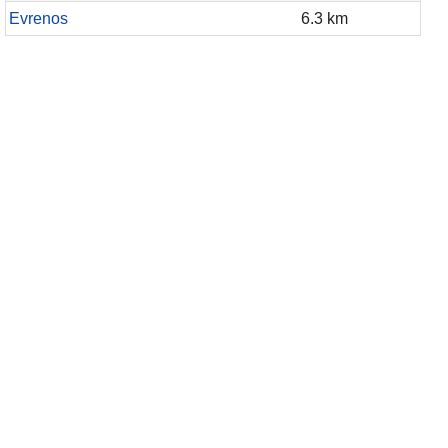
Evrenos
6.3 km