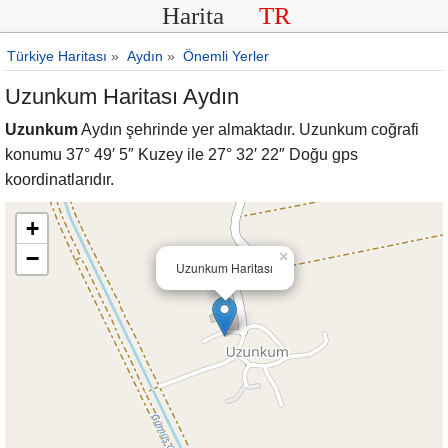
Harita
TR
Türkiye Haritası
»
Aydın
»
Önemli Yerler
Uzunkum Haritası Aydın
Uzunkum
Aydın şehrinde yer almaktadır. Uzunkum coğrafi
konumu 37° 49′ 5″ Kuzey ile 27° 32′ 22″ Doğu gps
koordinatlarıdır.
+
−
×
Uzunkum Haritası