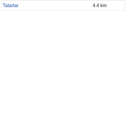
Tatarlar
4.4 km