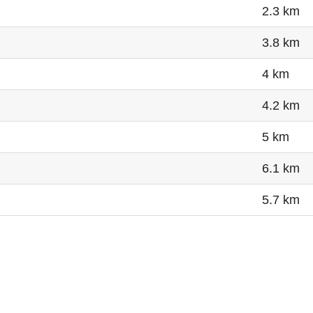
2.3 km
3.8 km
4 km
4.2 km
5 km
6.1 km
5.7 km