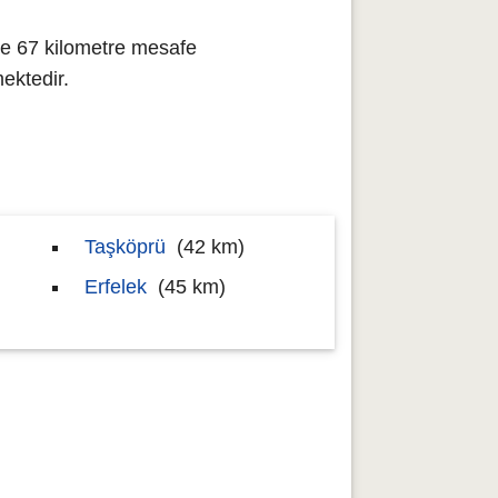
ne 67 kilometre mesafe
ektedir.
Taşköprü
(42 km)
Erfelek
(45 km)