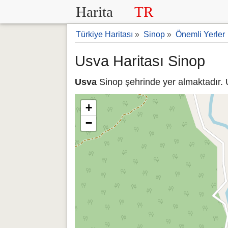
Harita
TR
Türkiye Haritası
»
Sinop
»
Önemli Yerler
Usva Haritası Sinop
Usva
Sinop şehrinde yer almaktadır. U
+
−