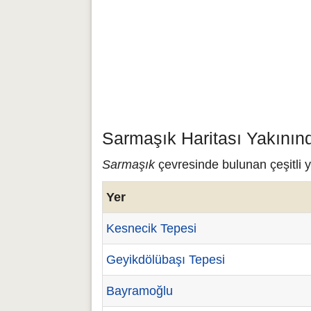
Sarmaşık Haritası Yakının
Sarmaşık
çevresinde bulunan çeşitli y
Yer
Kesnecik Tepesi
Geyikdölübaşı Tepesi
Bayramoğlu