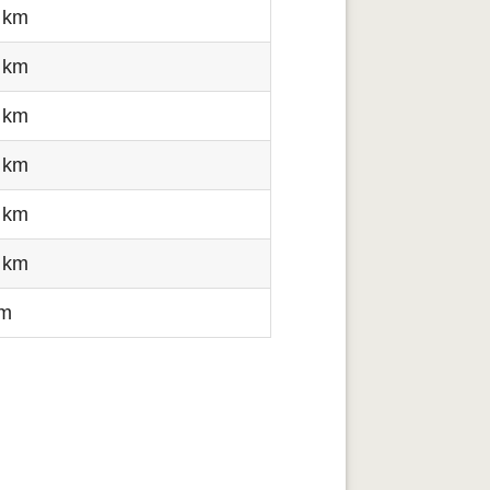
 km
 km
 km
 km
 km
 km
km