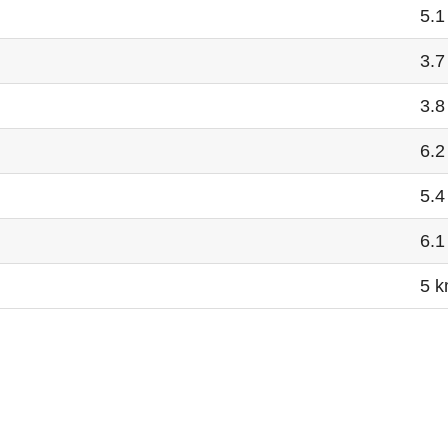
5.1
3.7
3.8
6.2
5.4
6.1
5 