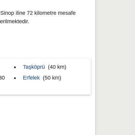
Sinop iline 72 kilometre mesafe
rilmektedir.
Taşköprü
(40 km)
30
Erfelek
(50 km)