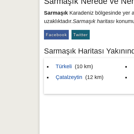
Sarmaşık Nerede ve Ner
Sarmaşık
Karadeniz bölgesinde yer al
uzaklıktadır.
Sarmaşık haritası
konumu 
Facebook
Twitter
Sarmaşık Haritası Yakınınd
Türkeli
(10 km)
Çatalzeytin
(12 km)