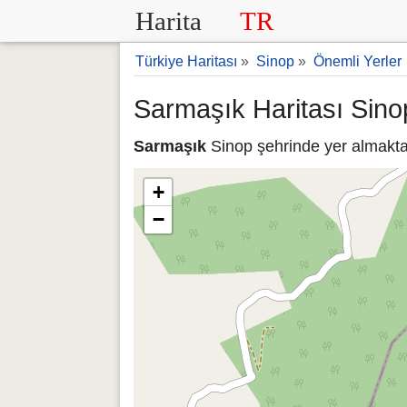
Harita
TR
Türkiye Haritası
»
Sinop
»
Önemli Yerler
Sarmaşık Haritası Sino
Sarmaşık
Sinop şehrinde yer almaktad
+
−