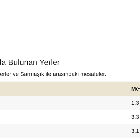
da Bulunan Yerler
erler ve Sarmaşık ile arasındaki mesafeler.
Me
1.3
3.3
3.1