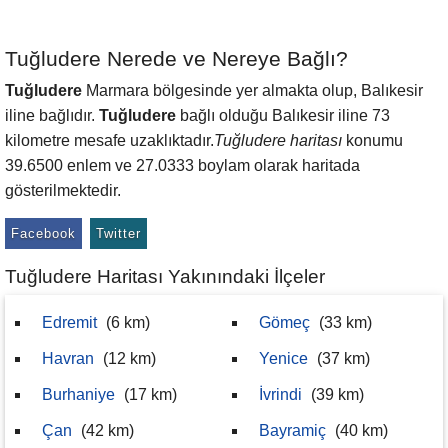
Tuğludere Nerede ve Nereye Bağlı?
Tuğludere
Marmara bölgesinde yer almakta olup, Balıkesir
iline bağlıdır.
Tuğludere
bağlı olduğu Balıkesir iline 73
kilometre mesafe uzaklıktadır.
Tuğludere haritası
konumu
39.6500 enlem ve 27.0333 boylam olarak haritada
gösterilmektedir.
Facebook
Twitter
Tuğludere Haritası Yakınındaki İlçeler
Edremit
(6 km)
Gömeç
(33 km)
Havran
(12 km)
Yenice
(37 km)
Burhaniye
(17 km)
İvrindi
(39 km)
Çan
(42 km)
Bayramiç
(40 km)