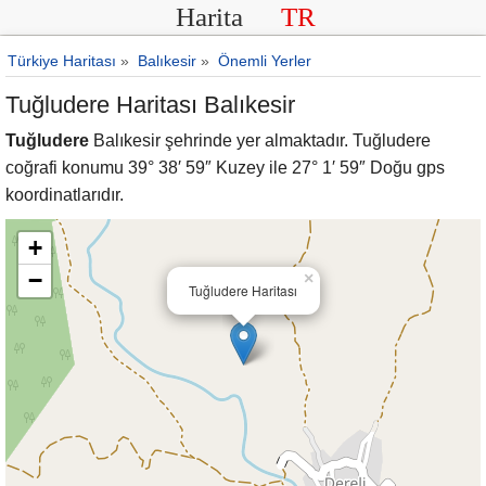
Harita
TR
Türkiye Haritası
»
Balıkesir
»
Önemli Yerler
Tuğludere Haritası Balıkesir
Tuğludere
Balıkesir şehrinde yer almaktadır. Tuğludere
coğrafi konumu 39° 38′ 59″ Kuzey ile 27° 1′ 59″ Doğu gps
koordinatlarıdır.
+
−
×
Tuğludere Haritası