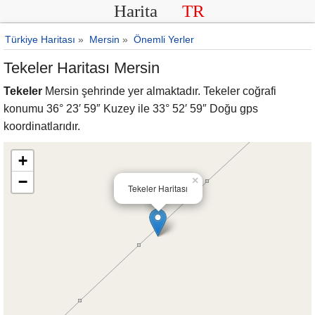
Harita
TR
Türkiye Haritası
»
Mersin
»
Önemli Yerler
Tekeler Haritası Mersin
Tekeler
Mersin şehrinde yer almaktadır. Tekeler coğrafi
konumu 36° 23′ 59″ Kuzey ile 33° 52′ 59″ Doğu gps
koordinatlarıdır.
+
−
×
Tekeler Haritası