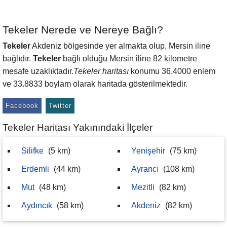
Tekeler Nerede ve Nereye Bağlı?
Tekeler
Akdeniz bölgesinde yer almakta olup, Mersin iline
bağlıdır.
Tekeler
bağlı olduğu Mersin iline 82 kilometre
mesafe uzaklıktadır.
Tekeler haritası
konumu 36.4000 enlem
ve 33.8833 boylam olarak haritada gösterilmektedir.
Facebook
Twitter
Tekeler Haritası Yakınındaki İlçeler
Silifke
(5 km)
Yenişehir
(75 km)
Erdemli
(44 km)
Ayrancı
(108 km)
Mut
(48 km)
Mezitli
(82 km)
Aydıncık
(58 km)
Akdeniz
(82 km)