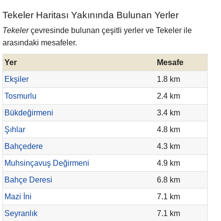
Tekeler Haritası Yakınında Bulunan Yerler
Tekeler
çevresinde bulunan çeşitli yerler ve Tekeler ile
arasındaki mesafeler.
Yer
Mesafe
Ekşiler
1.8 km
Tosmurlu
2.4 km
Bükdeğirmeni
3.4 km
Şıhlar
4.8 km
Bahçedere
4.3 km
Muhsinçavuş Değirmeni
4.9 km
Bahçe Deresi
6.8 km
Mazi İni
7.1 km
Seyranlık
7.1 km