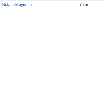
Bolacalıkoyuncu
7 km