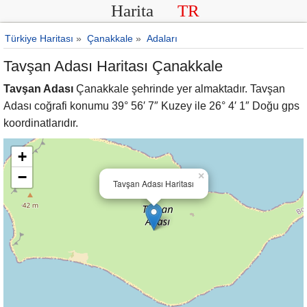
Harita
TR
Türkiye Haritası
»
Çanakkale
»
Adaları
Tavşan Adası Haritası Çanakkale
Tavşan Adası
Çanakkale şehrinde yer almaktadır. Tavşan
Adası coğrafi konumu 39° 56′ 7″ Kuzey ile 26° 4′ 1″ Doğu gps
koordinatlarıdır.
+
−
×
Tavşan Adası Haritası