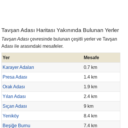
Tavşan Adası Haritası Yakınında Bulunan Yerler
Tavşan Adası
çevresinde bulunan çeşitli yerler ve Tavşan
Adası ile arasındaki mesafeler.
Yer
Mesafe
Karayer Adaları
0.7 km
Presa Adası
1.4 km
Orak Adası
1.9 km
Yılan Adası
2.4 km
Sıçan Adası
9 km
Yeniköy
8.4 km
Beşiğe Burnu
7.4 km