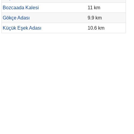
Bozcaada Kalesi
11 km
Gökçe Adası
9.9 km
Küçük Eşek Adası
10.6 km