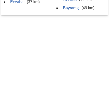
Eceabat
(37 km)
Bayramiç
(49 km)