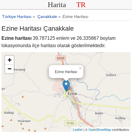
Harita
TR
Türkiye Haritası
»
Çanakkale
»
Ezine Haritası
Ezine Haritası Çanakkale
Ezine haritası
39.787125 enlem ve 26.335867 boylam
lokasyonunda ilçe haritası olarak gösterilmektedir.
+
−
×
Ezine Haritası
Leaflet
| ©
OpenStreetMap
contributors