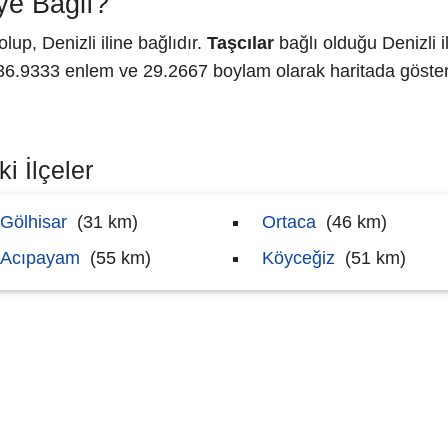
ye Bağlı?
up, Denizli iline bağlıdır.
Taşcılar
bağlı olduğu Denizli 
.9333 enlem ve 29.2667 boylam olarak haritada gösteri
i İlçeler
Gölhisar
(31 km)
Ortaca
(46 km)
Acıpayam
(55 km)
Köyceğiz
(51 km)