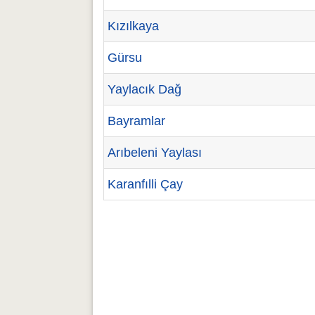
Kızılkaya
Gürsu
Yaylacık Dağ
Bayramlar
Arıbeleni Yaylası
Karanfılli Çay