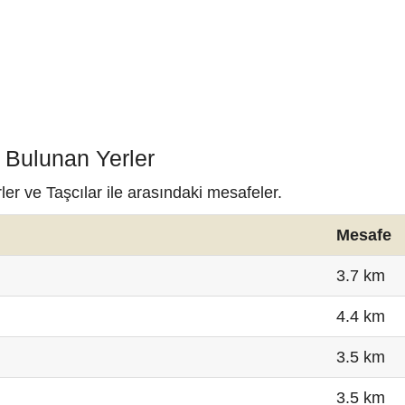
a Bulunan Yerler
ler ve Taşcılar ile arasındaki mesafeler.
Mesafe
3.7 km
4.4 km
3.5 km
3.5 km