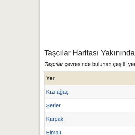
Taşcılar Haritası Yakınınd
Taşcılar
çevresinde bulunan çeşitli yer
Yer
Kızılağaç
Şerler
Karpak
Elmalı