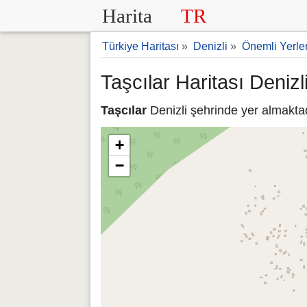
Harita
TR
Türkiye Haritası
»
Denizli
»
Önemli Yerle
Taşcılar Haritası Denizl
Taşcılar
Denizli şehrinde yer almaktad
+
−