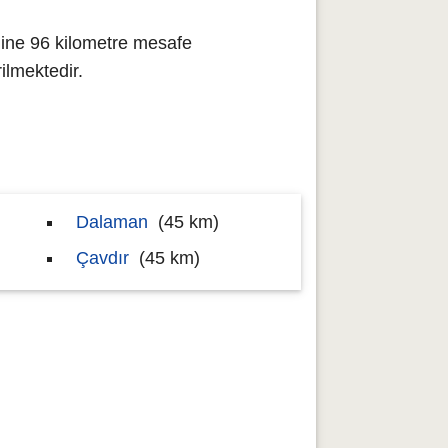
iline 96 kilometre mesafe
lmektedir.
Dalaman
(45 km)
Çavdır
(45 km)