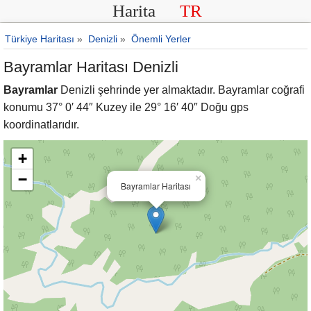
Harita
TR
Türkiye Haritası
»
Denizli
»
Önemli Yerler
Bayramlar Haritası Denizli
Bayramlar
Denizli şehrinde yer almaktadır. Bayramlar coğrafi
konumu 37° 0′ 44″ Kuzey ile 29° 16′ 40″ Doğu gps
koordinatlarıdır.
+
−
×
Bayramlar Haritası