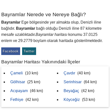
Bayramlar Nerede ve Nereye Bağlı?
Bayramlar
Ege bölgesinde yer almakta olup, Denizli iline
bağlıdır.
Bayramlar
bağlı olduğu Denizli iline 87 kilometre
mesafe uzaklıktadır.
Bayramlar haritası
konumu 37.0125
enlem ve 29.2779 boylam olarak haritada gösterilmektedir.
Facebook
Twitter
Bayramlar Haritası Yakınındaki İlçeler
Çameli
(10 km)
Çavdır
(40 km)
Gölhisar
(25 km)
Serinhisar
(64 km)
Acıpayam
(46 km)
Beyağaç
(42 km)
Fethiye
(42 km)
Köyceğiz
(53 km)