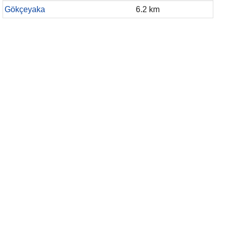
Gökçeyaka
6.2 km