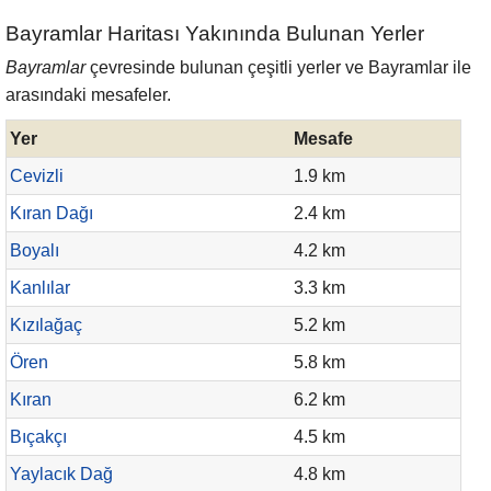
Bayramlar Haritası Yakınında Bulunan Yerler
Bayramlar
çevresinde bulunan çeşitli yerler ve Bayramlar ile
arasındaki mesafeler.
Yer
Mesafe
Cevizli
1.9 km
Kıran Dağı
2.4 km
Boyalı
4.2 km
Kanlılar
3.3 km
Kızılağaç
5.2 km
Ören
5.8 km
Kıran
6.2 km
Bıçakçı
4.5 km
Yaylacık Dağ
4.8 km