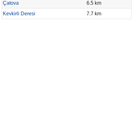
Çatova
6.5 km
Kevkirli Deresi
7.7 km