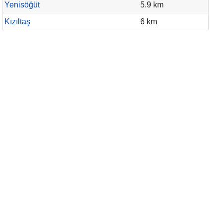
Yenisöğüt
5.9 km
Kızıltaş
6 km