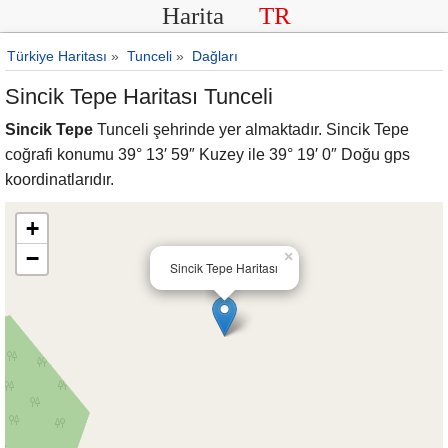
Harita
TR
Türkiye Haritası
»
Tunceli
»
Dağları
Sincik Tepe Haritası Tunceli
Sincik Tepe
Tunceli şehrinde yer almaktadır. Sincik Tepe
coğrafi konumu 39° 13′ 59″ Kuzey ile 39° 19′ 0″ Doğu gps
koordinatlarıdır.
+
−
×
Sincik Tepe Haritası