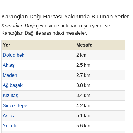
Karaoğlan Dağı Haritası Yakınında Bulunan Yerler
Karaoğlan Dağı
çevresinde bulunan çeşitli yerler ve
Karaoğlan Dağı ile arasındaki mesafeler.
Yer
Mesafe
Doludibek
2 km
Aktaş
2.5 km
Maden
2.7 km
Ağıbaşak
3.8 km
Kızıltaş
3.4 km
Sincik Tepe
4.2 km
Aşlıca
5.1 km
Yüceldi
5.6 km