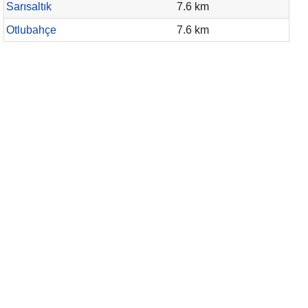
Sarısaltık
7.6 km
Otlubahçe
7.6 km