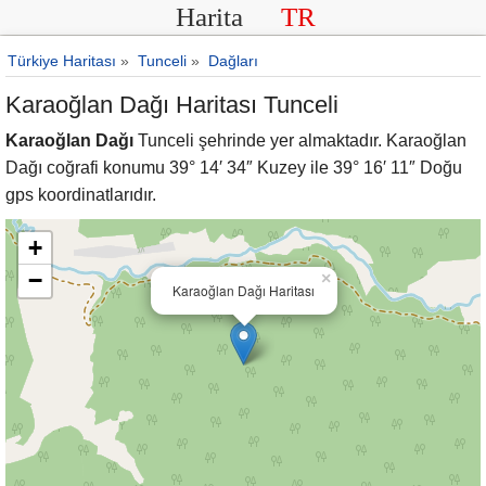
Harita
TR
Türkiye Haritası
»
Tunceli
»
Dağları
Karaoğlan Dağı Haritası Tunceli
Karaoğlan Dağı
Tunceli şehrinde yer almaktadır. Karaoğlan
Dağı coğrafi konumu 39° 14′ 34″ Kuzey ile 39° 16′ 11″ Doğu
gps koordinatlarıdır.
+
−
×
Karaoğlan Dağı Haritası