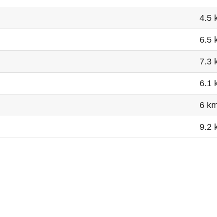
4.5 
6.5 
7.3 
6.1 
6 k
9.2 