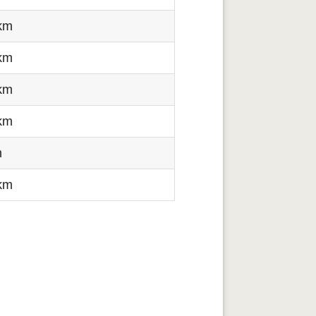
km
km
km
km
m
km