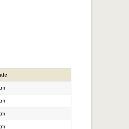
afe
km
km
km
km