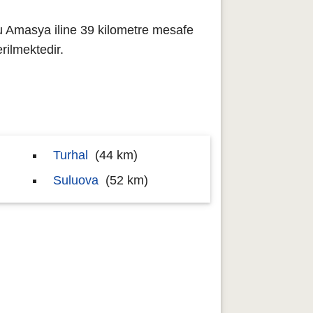
u Amasya iline 39 kilometre mesafe
ilmektedir.
Turhal
(44 km)
Suluova
(52 km)