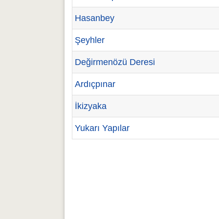
Hasanbey
Şeyhler
Değirmenözü Deresi
Ardıçpınar
İkizyaka
Yukarı Yapılar