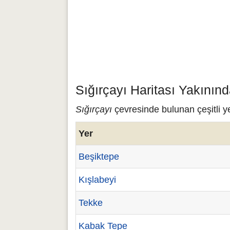
Sığırçayı Haritası Yakının
Sığırçayı
çevresinde bulunan çeşitli ye
Yer
Beşiktepe
Kışlabeyi
Tekke
Kabak Tepe