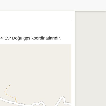
4′ 15″ Doğu gps koordinatlarıdır.