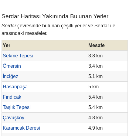
Serdar Haritası Yakınında Bulunan Yerler
Serdar
çevresinde bulunan çeşitli yerler ve Serdar ile
arasındaki mesafeler.
Yer
Mesafe
Sekme Tepesi
3.8 km
Ömersin
3.4 km
İnciğez
5.1 km
Hasanpaşa
5 km
Fındıcak
5.4 km
Taşlık Tepesi
5.4 km
Çavuşköy
4.8 km
Karamcak Deresi
4.9 km