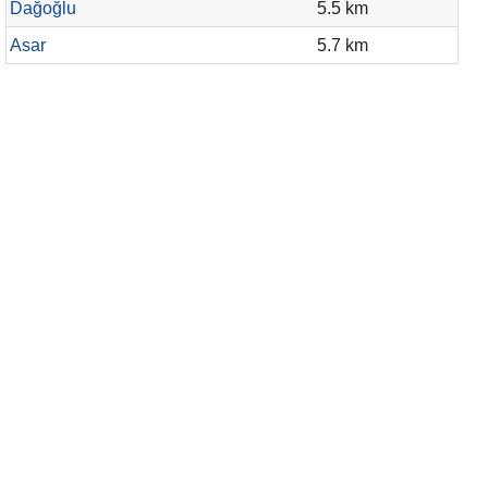
Dağoğlu
5.5 km
Asar
5.7 km