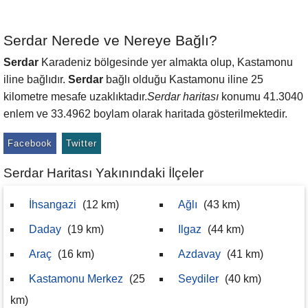
Serdar Nerede ve Nereye Bağlı?
Serdar
Karadeniz bölgesinde yer almakta olup, Kastamonu
iline bağlıdır.
Serdar
bağlı olduğu Kastamonu iline 25
kilometre mesafe uzaklıktadır.
Serdar haritası
konumu 41.3040
enlem ve 33.4962 boylam olarak haritada gösterilmektedir.
Facebook
Twitter
Serdar Haritası Yakınındaki İlçeler
İhsangazi
(12 km)
Ağlı
(43 km)
Daday
(19 km)
Ilgaz
(44 km)
Araç
(16 km)
Azdavay
(41 km)
Kastamonu Merkez
(25
Seydiler
(40 km)
km)