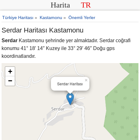
Harita
TR
Türkiye Haritası
»
Kastamonu
»
Önemli Yerler
Serdar Haritası Kastamonu
Serdar
Kastamonu şehrinde yer almaktadır. Serdar coğrafi
konumu 41° 18′ 14″ Kuzey ile 33° 29′ 46″ Doğu gps
koordinatlarıdır.
+
−
×
Serdar Haritası