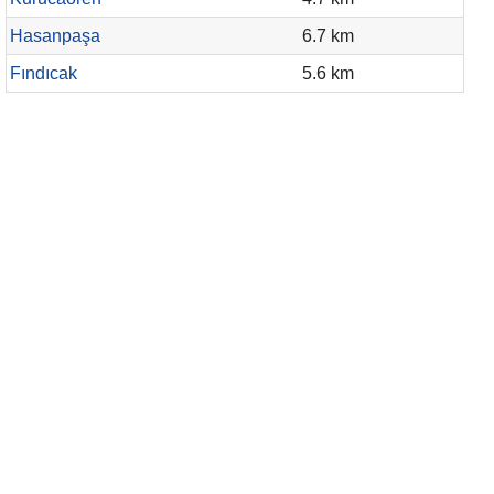
Hasanpaşa
6.7 km
Fındıcak
5.6 km