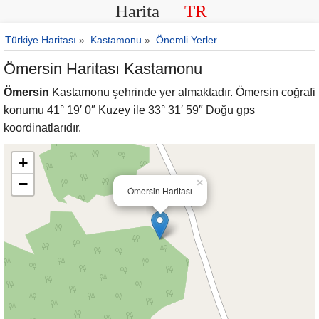
Harita
TR
Türkiye Haritası
»
Kastamonu
»
Önemli Yerler
Ömersin Haritası Kastamonu
Ömersin
Kastamonu şehrinde yer almaktadır. Ömersin coğrafi
konumu 41° 19′ 0″ Kuzey ile 33° 31′ 59″ Doğu gps
koordinatlarıdır.
+
−
×
Ömersin Haritası