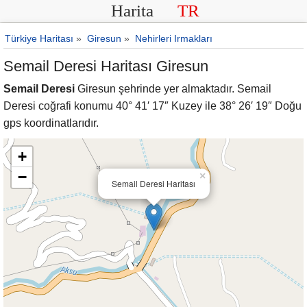
Harita
TR
Türkiye Haritası
»
Giresun
»
Nehirleri Irmakları
Semail Deresi Haritası Giresun
Semail Deresi
Giresun şehrinde yer almaktadır. Semail
Deresi coğrafi konumu 40° 41′ 17″ Kuzey ile 38° 26′ 19″ Doğu
gps koordinatlarıdır.
+
−
×
Semail Deresi Haritası