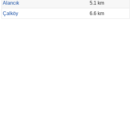
Alancık
5.1 km
Çalköy
6.6 km