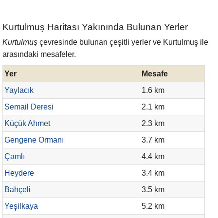
Kurtulmuş Haritası Yakınında Bulunan Yerler
Kurtulmuş
çevresinde bulunan çeşitli yerler ve Kurtulmuş ile
arasındaki mesafeler.
Yer
Mesafe
Yaylacık
1.6 km
Semail Deresi
2.1 km
Küçük Ahmet
2.3 km
Gengene Ormanı
3.7 km
Çamlı
4.4 km
Heydere
3.4 km
Bahçeli
3.5 km
Yeşilkaya
5.2 km