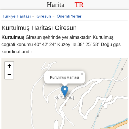
Harita
TR
Türkiye Haritası
»
Giresun
»
Önemli Yerler
Kurtulmuş Haritası Giresun
Kurtulmuş
Giresun şehrinde yer almaktadır. Kurtulmuş
coğrafi konumu 40° 42′ 24″ Kuzey ile 38° 25′ 58″ Doğu gps
koordinatlarıdır.
+
−
×
Kurtulmuş Haritası