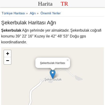
Harita
TR
Türkiye Haritası
»
Ağrı
»
Önemli Yerler
Şekerbulak Haritası Ağrı
Şekerbulak
Ağrı şehrinde yer almaktadır. Şekerbulak coğrafi
konumu 39° 22′ 16″ Kuzey ile 42° 48′ 53″ Doğu gps
koordinatlarıdır.
+
−
×
Şekerbulak Haritası