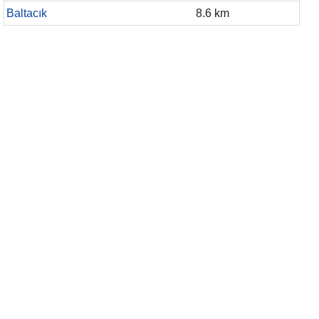
Baltacık
8.6 km