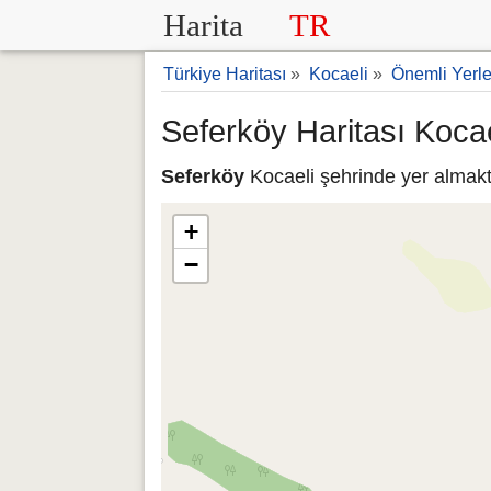
Harita
TR
Türkiye Haritası
»
Kocaeli
»
Önemli Yerle
Seferköy Haritası Kocae
Seferköy
Kocaeli şehrinde yer almakta
+
−