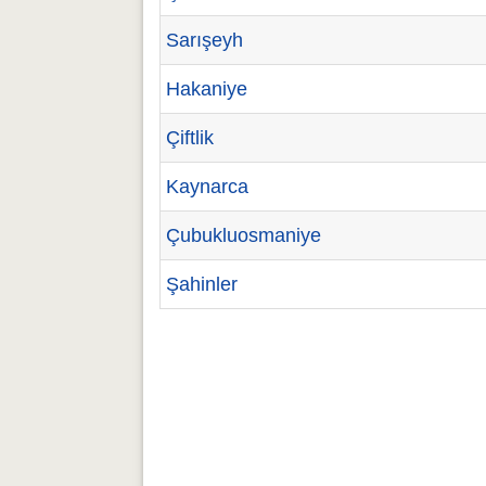
Sarışeyh
Hakaniye
Çiftlik
Kaynarca
Çubukluosmaniye
Şahinler