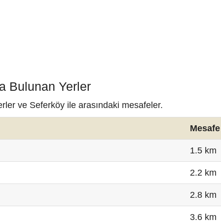
a Bulunan Yerler
rler ve Seferköy ile arasındaki mesafeler.
Mesafe
1.5 km
2.2 km
2.8 km
3.6 km