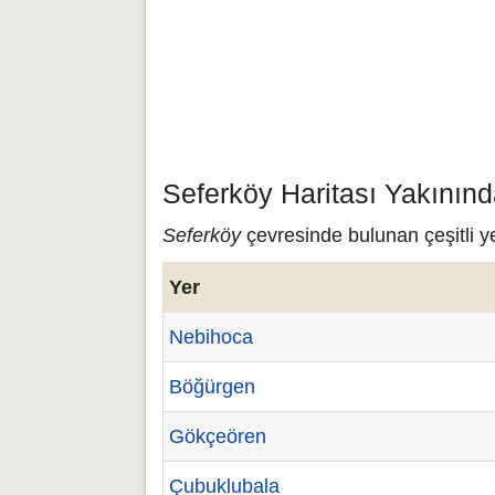
Seferköy Haritası Yakınınd
Seferköy
çevresinde bulunan çeşitli ye
Yer
Nebihoca
Böğürgen
Gökçeören
Çubuklubala