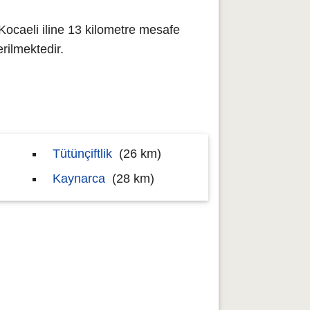
Kocaeli iline 13 kilometre mesafe
ilmektedir.
Tütünçiftlik
(26 km)
Kaynarca
(28 km)