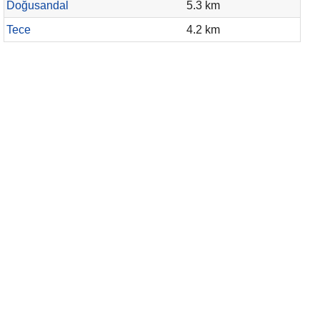
Doğusandal
5.3 km
Tece
4.2 km