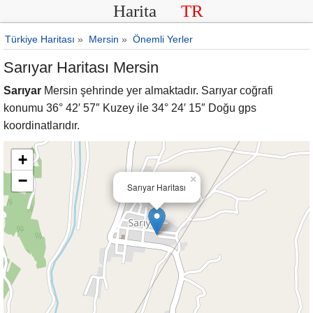
Harita
TR
Türkiye Haritası
»
Mersin
»
Önemli Yerler
Sarıyar Haritası Mersin
Sarıyar
Mersin şehrinde yer almaktadır. Sarıyar coğrafi
konumu 36° 42′ 57″ Kuzey ile 34° 24′ 15″ Doğu gps
koordinatlarıdır.
+
−
×
Sarıyar Haritası