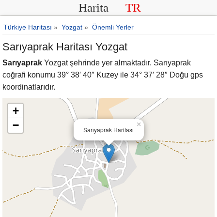
Harita
TR
Türkiye Haritası
»
Yozgat
»
Önemli Yerler
Sarıyaprak Haritası Yozgat
Sarıyaprak
Yozgat şehrinde yer almaktadır. Sarıyaprak
coğrafi konumu 39° 38′ 40″ Kuzey ile 34° 37′ 28″ Doğu gps
koordinatlarıdır.
+
−
×
Sarıyaprak Haritası