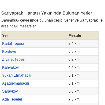
Sarıyaprak Haritası Yakınında Bulunan Yerler
Sarıyaprak
çevresinde bulunan çeşitli yerler ve Sarıyaprak ile
arasındaki mesafeler.
Yer
Mesafe
Kartal Tepesi
2.4 km
Kördeve
3.3 km
Ziyaret Tepesi
6.2 km
Kahyaköy
4.4 km
Yukarı Elmahacılı
5.1 km
Aşağıelmahacılı
6.1 km
Sarayköy
5.8 km
Ada Tepeler
7.3 km