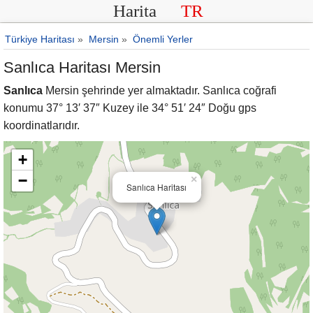
Harita
TR
Türkiye Haritası
»
Mersin
»
Önemli Yerler
Sanlıca Haritası Mersin
Sanlıca
Mersin şehrinde yer almaktadır. Sanlıca coğrafi
konumu 37° 13′ 37″ Kuzey ile 34° 51′ 24″ Doğu gps
koordinatlarıdır.
+
−
×
Sanlıca Haritası