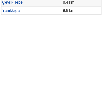
Çevrik Tepe
8.4 km
Yanıkkışla
9.8 km