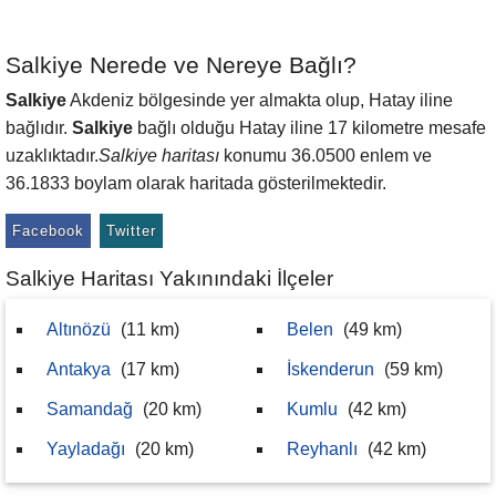
Salkiye Nerede ve Nereye Bağlı?
Salkiye
Akdeniz bölgesinde yer almakta olup, Hatay iline
bağlıdır.
Salkiye
bağlı olduğu Hatay iline 17 kilometre mesafe
uzaklıktadır.
Salkiye haritası
konumu 36.0500 enlem ve
36.1833 boylam olarak haritada gösterilmektedir.
Facebook
Twitter
Salkiye Haritası Yakınındaki İlçeler
Altınözü
(11 km)
Belen
(49 km)
Antakya
(17 km)
İskenderun
(59 km)
Samandağ
(20 km)
Kumlu
(42 km)
Yayladağı
(20 km)
Reyhanlı
(42 km)