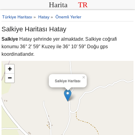
Harita
TR
Türkiye Haritası
»
Hatay
»
Önemli Yerler
Salkiye Haritası Hatay
Salkiye
Hatay şehrinde yer almaktadır. Salkiye coğrafi
konumu 36° 2′ 59″ Kuzey ile 36° 10′ 59″ Doğu gps
koordinatlarıdır.
+
−
×
Salkiye Haritası