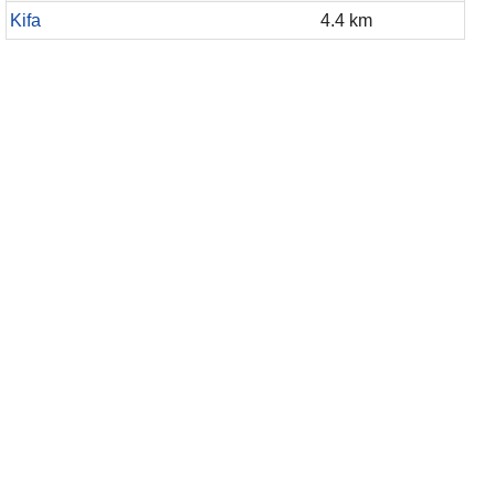
Kifa
4.4 km