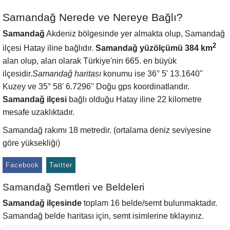
Samandağ Nerede ve Nereye Bağlı?
Samandağ
Akdeniz bölgesinde yer almakta olup, Samandağ
2
ilçesi Hatay iline bağlıdır.
Samandağ yüzölçümü 384 km
alan olup, alan olarak Türkiye'nin 665. en büyük
ilçesidir.
Samandağ haritası
konumu ise 36° 5' 13.1640''
Kuzey ve 35° 58' 6.7296'' Doğu gps koordinatlarıdır.
Samandağ ilçesi
bağlı olduğu Hatay iline 22 kilometre
mesafe uzaklıktadır.
Samandağ rakımı 18 metredir. (ortalama deniz seviyesine
göre yüksekliği)
Facebook
Twitter
Samandağ Semtleri ve Beldeleri
Samandağ ilçesinde
toplam 16 belde/semt bulunmaktadır.
Samandağ belde haritası için, semt isimlerine tıklayınız.