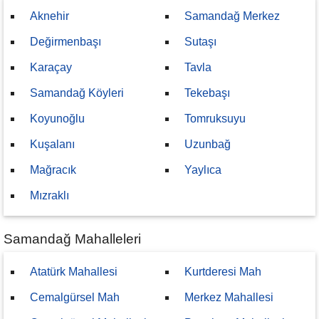
Aknehir
Samandağ Merkez
Değirmenbaşı
Sutaşı
Karaçay
Tavla
Samandağ Köyleri
Tekebaşı
Koyunoğlu
Tomruksuyu
Kuşalanı
Uzunbağ
Mağracık
Yaylıca
Mızraklı
Samandağ Mahalleleri
Atatürk Mahallesi
Kurtderesi Mah
Cemalgürsel Mah
Merkez Mahallesi