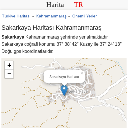
Harita
TR
Türkiye Haritası
»
Kahramanmaraş
»
Önemli Yerler
Sakarkaya Haritası Kahramanmaraş
Sakarkaya
Kahramanmaraş şehrinde yer almaktadır.
Sakarkaya coğrafi konumu 37° 38′ 42″ Kuzey ile 37° 24′ 13″
Doğu gps koordinatlarıdır.
+
−
×
Sakarkaya Haritası