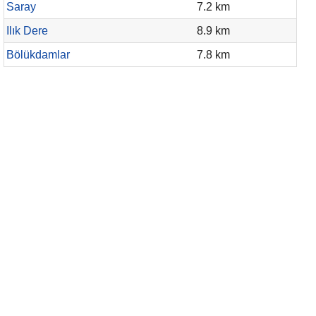
Saray
7.2 km
Ilık Dere
8.9 km
Bölükdamlar
7.8 km