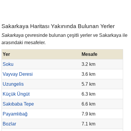
Sakarkaya Haritası Yakınında Bulunan Yerler
Sakarkaya
çevresinde bulunan çeşitli yerler ve Sakarkaya ile
arasındaki mesafeler.
Yer
Mesafe
Soku
3.2 km
Vayvay Deresi
3.6 km
Uzungelis
5.7 km
Küçük Üngüt
6.3 km
Sakıbaba Tepe
6.6 km
Payamlıbağ
7.9 km
Bozlar
7.1 km