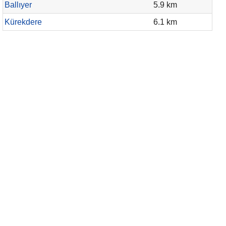
Ballıyer
5.9 km
Kürekdere
6.1 km