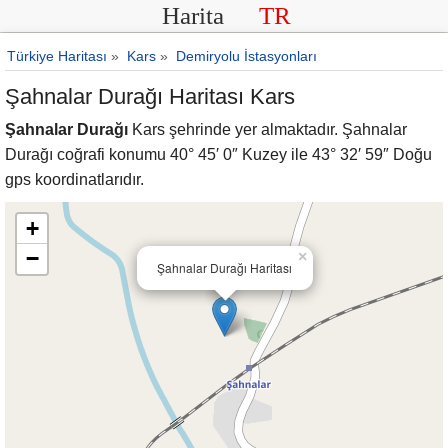
Harita
TR
Türkiye Haritası
»
Kars
»
Demiryolu İstasyonları
Şahnalar Durağı Haritası Kars
Şahnalar Durağı
Kars şehrinde yer almaktadır. Şahnalar
Durağı coğrafi konumu 40° 45′ 0″ Kuzey ile 43° 32′ 59″ Doğu
gps koordinatlarıdır.
+
−
×
Şahnalar Durağı Haritası