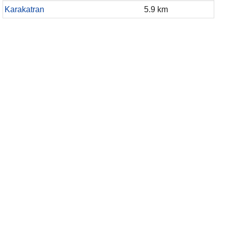
Karakatran
5.9 km