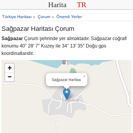
Harita
TR
Türkiye Haritası
»
Çorum
»
Önemli Yerler
Sağpazar Haritası Çorum
Sağpazar
Çorum şehrinde yer almaktadır. Sağpazar coğrafi
konumu 40° 28′ 7″ Kuzey ile 34° 13′ 35″ Doğu gps
koordinatlarıdır.
+
−
×
Sağpazar Haritası