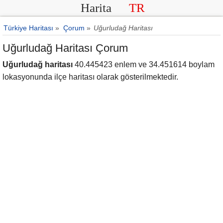
Harita
TR
Türkiye Haritası
»
Çorum
»
Uğurludağ Haritası
Uğurludağ Haritası Çorum
Uğurludağ haritası
40.445423 enlem ve 34.451614 boylam
lokasyonunda ilçe haritası olarak gösterilmektedir.