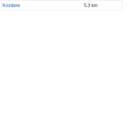
Kozdere
5.3 km