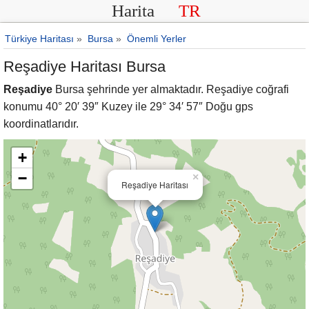
Harita
TR
Türkiye Haritası
»
Bursa
»
Önemli Yerler
Reşadiye Haritası Bursa
Reşadiye
Bursa şehrinde yer almaktadır. Reşadiye coğrafi
konumu 40° 20′ 39″ Kuzey ile 29° 34′ 57″ Doğu gps
koordinatlarıdır.
+
−
×
Reşadiye Haritası