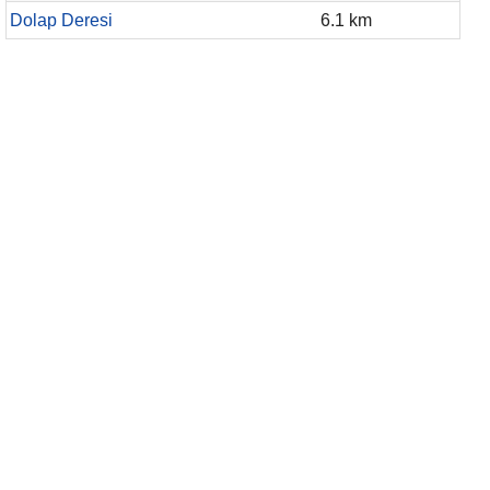
Dolap Deresi
6.1 km