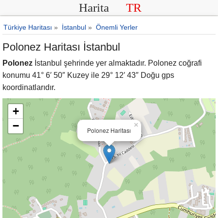
Harita
TR
Türkiye Haritası
»
İstanbul
»
Önemli Yerler
Polonez Haritası İstanbul
Polonez
İstanbul şehrinde yer almaktadır. Polonez coğrafi
konumu 41° 6′ 50″ Kuzey ile 29° 12′ 43″ Doğu gps
koordinatlarıdır.
+
−
×
Polonez Haritası