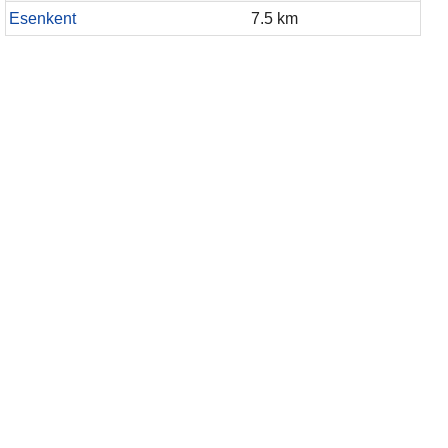
Esenkent
7.5 km