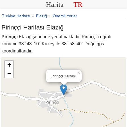
Harita
TR
Türkiye Haritası
»
Elazığ
»
Önemli Yerler
Pirinççi Haritası Elazığ
Pirinççi
Elazığ şehrinde yer almaktadır. Pirinççi coğrafi
konumu 38° 48′ 10″ Kuzey ile 38° 58′ 40″ Doğu gps
koordinatlarıdır.
+
−
×
Pirinççi Haritası