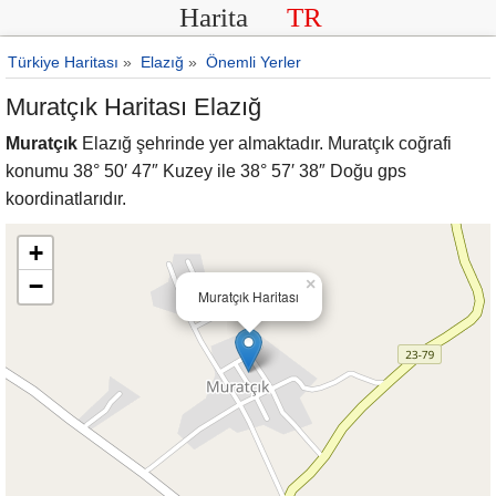
Harita
TR
Türkiye Haritası
»
Elazığ
»
Önemli Yerler
Muratçık Haritası Elazığ
Muratçık
Elazığ şehrinde yer almaktadır. Muratçık coğrafi
konumu 38° 50′ 47″ Kuzey ile 38° 57′ 38″ Doğu gps
koordinatlarıdır.
+
−
×
Muratçık Haritası