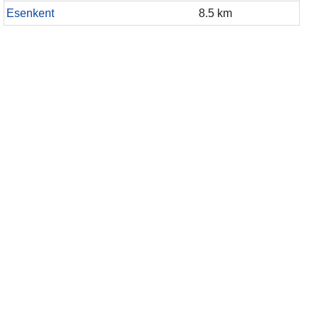
Esenkent
8.5 km