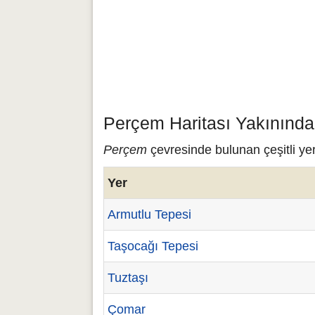
Perçem Haritası Yakınında
Perçem
çevresinde bulunan çeşitli ye
Yer
Armutlu Tepesi
Taşocağı Tepesi
Tuztaşı
Çomar