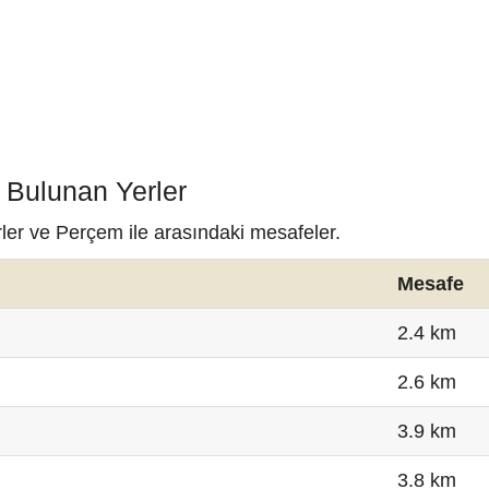
 Bulunan Yerler
rler ve Perçem ile arasındaki mesafeler.
Mesafe
2.4 km
2.6 km
3.9 km
3.8 km