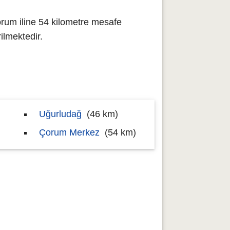
rum iline 54 kilometre mesafe
lmektedir.
Uğurludağ
(46 km)
Çorum Merkez
(54 km)