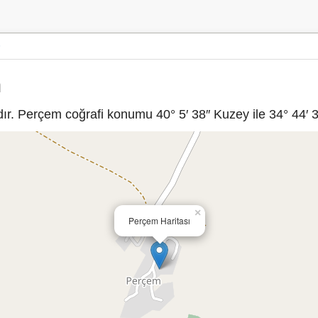
m
. Perçem coğrafi konumu 40° 5′ 38″ Kuzey ile 34° 44′ 3″
×
Perçem Haritası