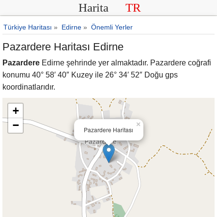
Harita
TR
Türkiye Haritası
»
Edirne
»
Önemli Yerler
Pazardere Haritası Edirne
Pazardere
Edirne şehrinde yer almaktadır. Pazardere coğrafi
konumu 40° 58′ 40″ Kuzey ile 26° 34′ 52″ Doğu gps
koordinatlarıdır.
+
−
×
Pazardere Haritası