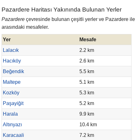
Pazardere Haritası Yakınında Bulunan Yerler
Pazardere
çevresinde bulunan çeşitli yerler ve Pazardere ile
arasındaki mesafeler.
Yer
Mesafe
Lalacık
2.2 km
Hacıköy
2.6 km
Beğendik
5.5 km
Maltepe
5.1 km
Kozköy
5.3 km
Paşayiğit
5.2 km
Harala
9.9 km
Altınyazı
10.4 km
Karacaali
7.2 km