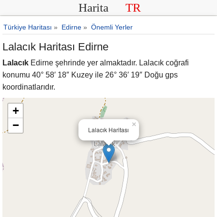
Harita
TR
Türkiye Haritası
»
Edirne
»
Önemli Yerler
Lalacık Haritası Edirne
Lalacık
Edirne şehrinde yer almaktadır. Lalacık coğrafi
konumu 40° 58′ 18″ Kuzey ile 26° 36′ 19″ Doğu gps
koordinatlarıdır.
+
−
×
Lalacık Haritası