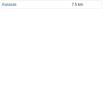
Karasatı
7.5 km