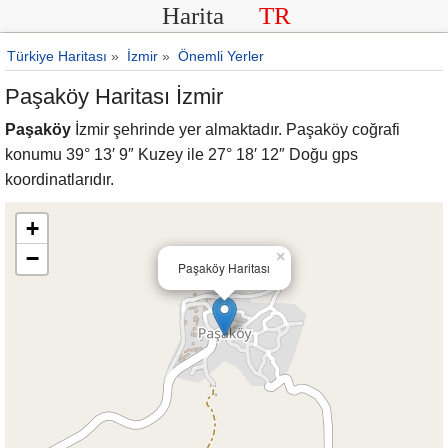
Harita
TR
Türkiye Haritası
»
İzmir
»
Önemli Yerler
Paşaköy Haritası İzmir
Paşaköy
İzmir şehrinde yer almaktadır. Paşaköy coğrafi
konumu 39° 13′ 9″ Kuzey ile 27° 18′ 12″ Doğu gps
koordinatlarıdır.
+
−
×
Paşaköy Haritası