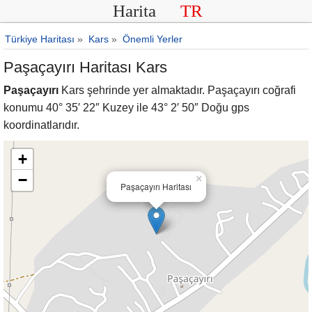
Harita
TR
Türkiye Haritası
»
Kars
»
Önemli Yerler
Paşaçayırı Haritası Kars
Paşaçayırı
Kars şehrinde yer almaktadır. Paşaçayırı coğrafi
konumu 40° 35′ 22″ Kuzey ile 43° 2′ 50″ Doğu gps
koordinatlarıdır.
+
−
×
Paşaçayırı Haritası