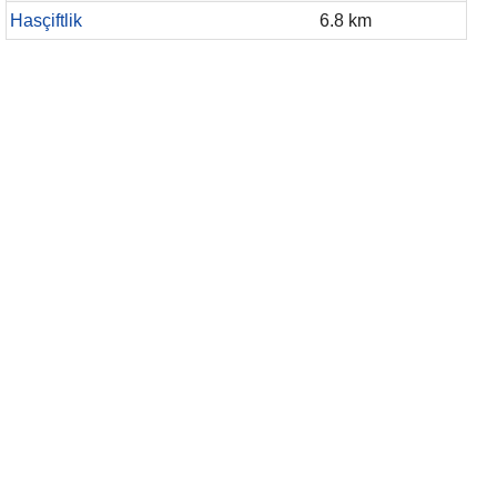
Hasçiftlik
6.8 km