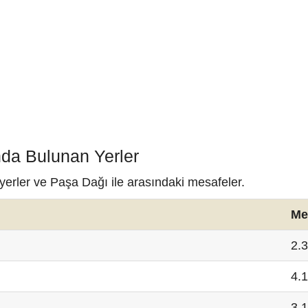
nda Bulunan Yerler
yerler ve Paşa Dağı ile arasındaki mesafeler.
Me
2.
4.
3.