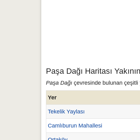
Paşa Dağı Haritası Yakını
Paşa Dağı
çevresinde bulunan çeşitli 
Yer
Tekelik Yaylası
Camlıburun Mahallesi
Ortaköy