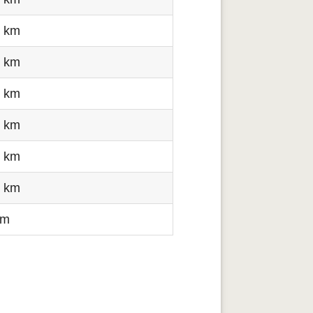
5 km
2 km
4 km
7 km
3 km
6 km
km