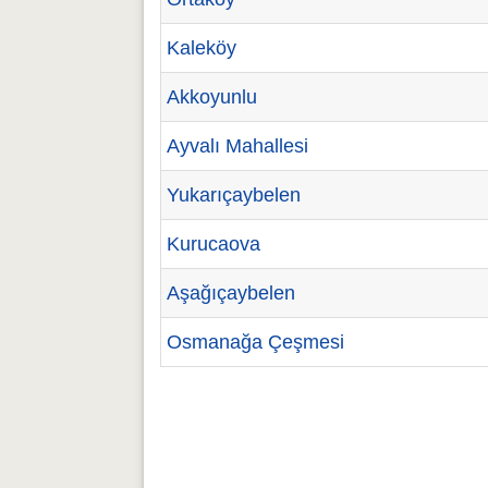
Kaleköy
Akkoyunlu
Ayvalı Mahallesi
Yukarıçaybelen
Kurucaova
Aşağıçaybelen
Osmanağa Çeşmesi