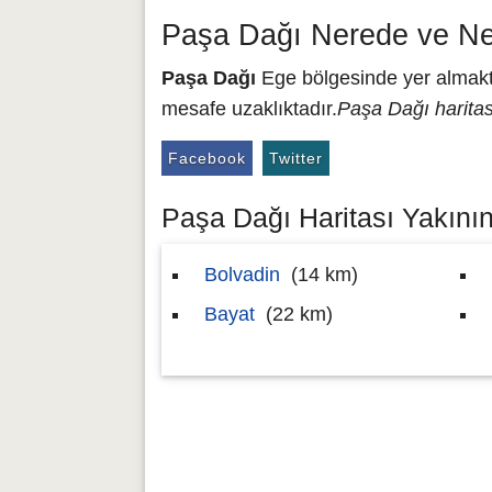
Paşa Dağı Nerede ve Ne
Paşa Dağı
Ege bölgesinde yer almakta
mesafe uzaklıktadır.
Paşa Dağı haritas
Facebook
Twitter
Paşa Dağı Haritası Yakının
Bolvadin
(14 km)
Bayat
(22 km)