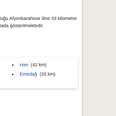
duğu Afyonkarahisar iline 33 kilometre
da gösterilmektedir.
Han
(42 km)
Emirdağ
(33 km)