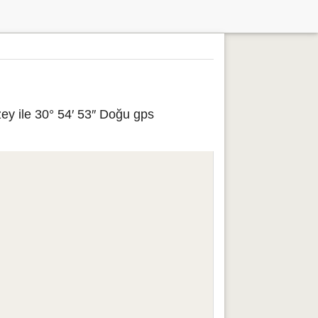
ey ile 30° 54′ 53″ Doğu gps