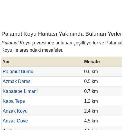
Palamut Koyu Haritası Yakınında Bulunan Yerler
Palamut Koyu
çevresinde bulunan çeşitli yerler ve Palamut
Koyu ile arasındaki mesafeler.
Yer
Mesafe
Palamut Burnu
0.6 km
Azmak Deresi
0.5 km
Kabatepe Limani
0.7 km
Kaba Tepe
1.2 km
Anzak Koyu
2.4 km
Anzac Cove
4.5 km