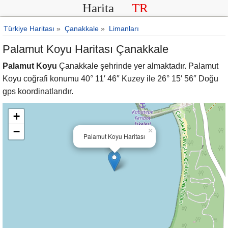
Harita
TR
Türkiye Haritası
»
Çanakkale
»
Limanları
Palamut Koyu Haritası Çanakkale
Palamut Koyu
Çanakkale şehrinde yer almaktadır. Palamut
Koyu coğrafi konumu 40° 11′ 46″ Kuzey ile 26° 15′ 56″ Doğu
gps koordinatlarıdır.
+
−
×
Palamut Koyu Haritası