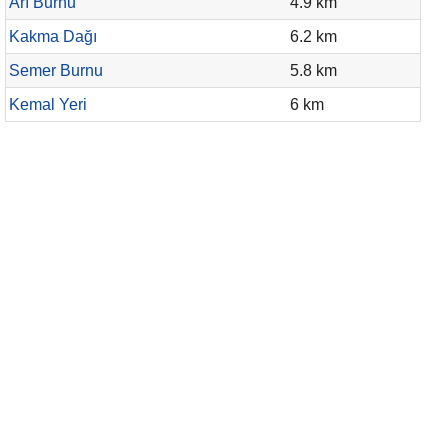
Arı Burnu
4.9 km
Kakma Dağı
6.2 km
Semer Burnu
5.8 km
Kemal Yeri
6 km