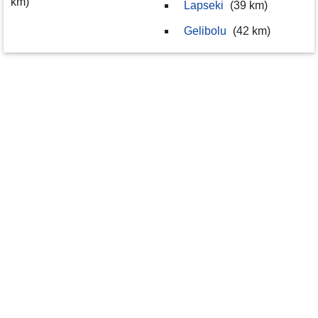
km)
Lapseki
(39 km)
Gelibolu
(42 km)