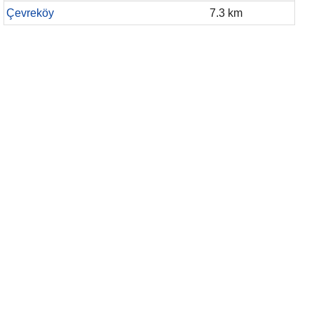
Çevreköy
7.3 km